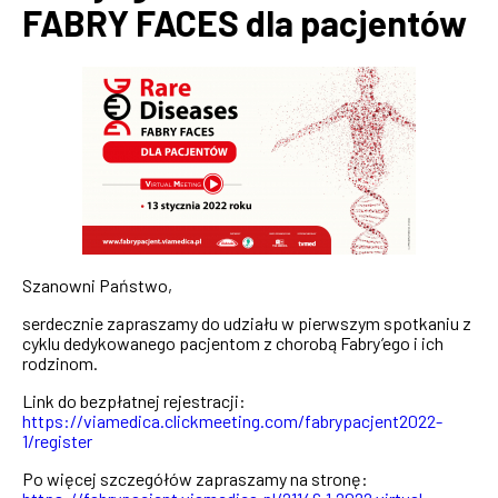
FABRY FACES dla pacjentów
Szanowni Państwo,
serdecznie zapraszamy do udziału w pierwszym spotkaniu z
cyklu dedykowanego pacjentom z chorobą Fabry’ego i ich
rodzinom.
Link do bezpłatnej rejestracji:
https://viamedica.clickmeeting.com/fabrypacjent2022-
1/register
Po więcej szczegółów zapraszamy na stronę: