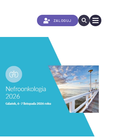
Przejdź
do
treści
ZALOGUJ