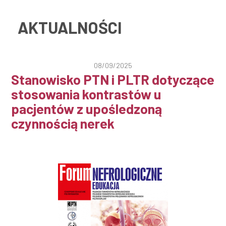
AKTUALNOŚCI
08/09/2025
Stanowisko PTN i PLTR dotyczące
stosowania kontrastów u
pacjentów z upośledzoną
czynnością nerek